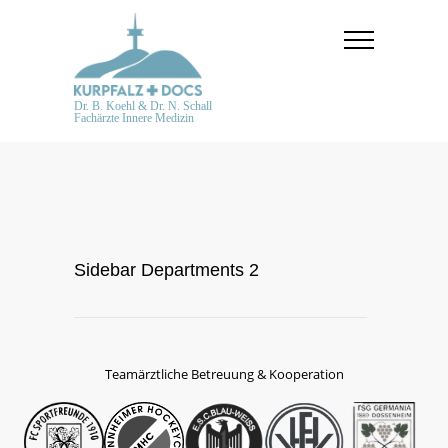
Dr. B. Koehl & Dr. N. Schall
Fachärzte Innere Medizin
Sidebar Departments 2
Teamärztliche Betreuung & Kooperation