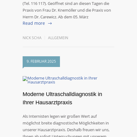
(Tel. 116 117). Geöffnet sind an diesen Tagen die
Praxis von Frau Dr. Knemöller und die Praxis von
Herrn Dr. Carewicz. Ab dem 05. März
Read more
NICK SCHA
ALLGEMEIN
9. FEBRUAR 2025
Moderne Ultraschalldiagnostik in
Ihrer Hausarztpraxis
Als Internisten legen wir großen Wert auf
möglichst breite diagnostische Möglichkeiten in
unserer Hausarztpraxis. Deshalb freuen wir uns,
Ihnen ab sofort Untersuchungen mit unserem