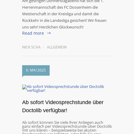
Am gestrigen Donnerstagabend hat sich die 1.
Herrenmannschaft des FC Dossenheim die
Meisterschaft in der Kreisliga und damit die
Rückkehr in die Landesliga gesichert! Wir freuen
uns sehr! Herzlichen Glückwunsch!
Read more
NICK SCHA
ALLGEMEIN
6. MAI 2025
Ab sofort Videosprechstunde über
Doctolib verfügbar!
Ab sofort können Sie viele ihrer Anliegen auch
ganz einfach per Videosprechstunde über Doctolib
mit uns klären – beispielsweise bei akuten