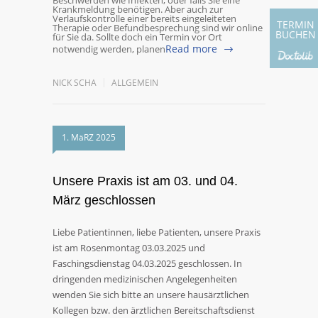
Beschwerden wie Infekten, oder falls Sie eine
Krankmeldung benötigen. Aber auch zur
Verlaufskontrolle einer bereits eingeleiteten
TERMIN
Therapie oder Befundbesprechung sind wir online
BUCHEN
für Sie da. Sollte doch ein Termin vor Ort
Read more
notwendig werden, planen
NICK SCHA
ALLGEMEIN
1. MäRZ 2025
Unsere Praxis ist am 03. und 04.
März geschlossen
Liebe Patientinnen, liebe Patienten, unsere Praxis
ist am Rosenmontag 03.03.2025 und
Faschingsdienstag 04.03.2025 geschlossen. In
dringenden medizinischen Angelegenheiten
wenden Sie sich bitte an unsere hausärztlichen
Kollegen bzw. den ärztlichen Bereitschaftsdienst