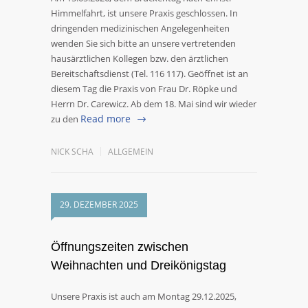
Himmelfahrt, ist unsere Praxis geschlossen. In
dringenden medizinischen Angelegenheiten
wenden Sie sich bitte an unsere vertretenden
hausärztlichen Kollegen bzw. den ärztlichen
Bereitschaftsdienst (Tel. 116 117). Geöffnet ist an
diesem Tag die Praxis von Frau Dr. Röpke und
Herrn Dr. Carewicz. Ab dem 18. Mai sind wir wieder
Read more
zu den
NICK SCHA
ALLGEMEIN
29. DEZEMBER 2025
Öffnungszeiten zwischen
Weihnachten und Dreikönigstag
Unsere Praxis ist auch am Montag 29.12.2025,