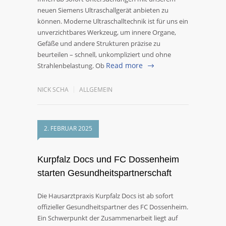
neuen Siemens Ultraschallgerät anbieten zu
können. Moderne Ultraschalltechnik ist für uns ein
unverzichtbares Werkzeug, um innere Organe,
Gefäße und andere Strukturen präzise zu
beurteilen – schnell, unkompliziert und ohne
Read more
Strahlenbelastung. Ob
NICK SCHA
ALLGEMEIN
2. FEBRUAR 2025
Kurpfalz Docs und FC Dossenheim
starten Gesundheitspartnerschaft
Die Hausarztpraxis Kurpfalz Docs ist ab sofort
offizieller Gesundheitspartner des FC Dossenheim.
Ein Schwerpunkt der Zusammenarbeit liegt auf