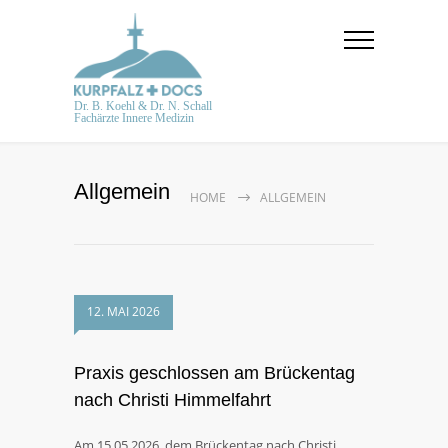
Dr. B. Koehl & Dr. N. Schall
Fachärzte Innere Medizin
Allgemein
HOME
ALLGEMEIN
12. MAI 2026
Praxis geschlossen am Brückentag
nach Christi Himmelfahrt
Am 15.05.2026, dem Brückentag nach Christi